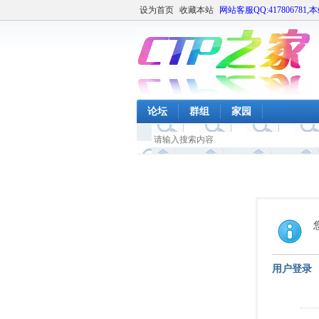
设为首页
收藏本站
网站客服QQ:417806781,
论坛
群组
家园
用户登录