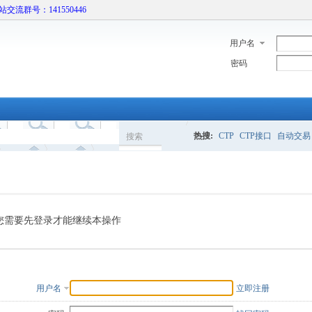
本站交流群号：141550446
用户名
密码
热搜:
CTP
CTP接口
自动交易
搜索
搜
索
您需要先登录才能继续本操作
用户名
立即注册