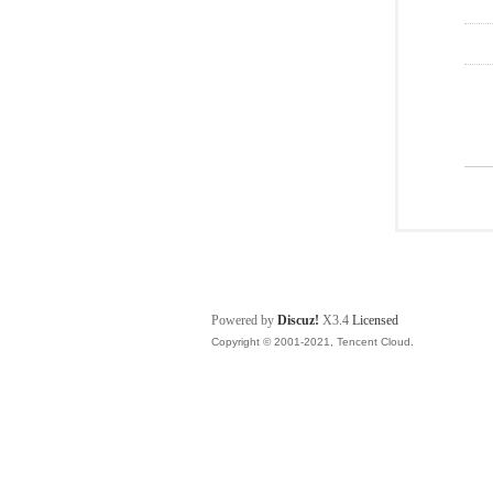
Powered by
Discuz!
X3.4
Licensed
Copyright © 2001-2021, Tencent Cloud.