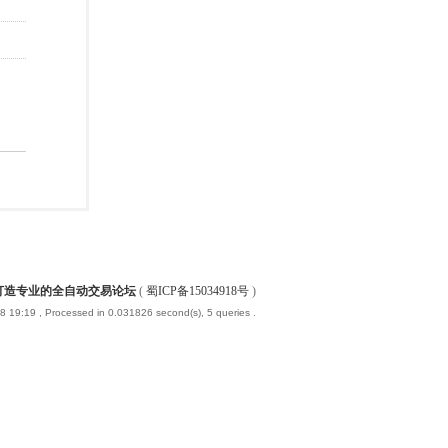
-打造专业的全自动交易论坛
(
蜀ICP备15034918号
)
8 19:19
, Processed in 0.031826 second(s), 5 queries .