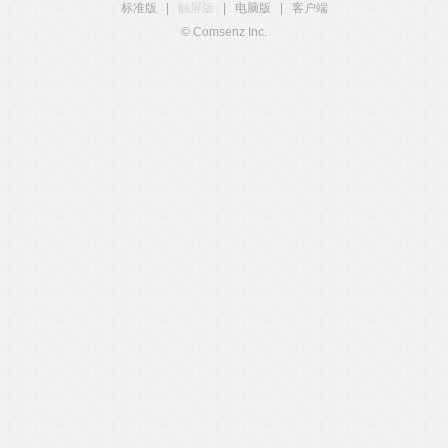
标准版
|
触屏版
|
电脑版
|
客户端
© Comsenz Inc.