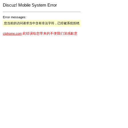
Discuz! Mobile System Error
Error messages:
您当前的访问请求当中含有非法字符，已经被系统拒绝
此错误给您带来的不便我们深感歉意
ctphome.com