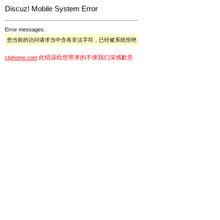
Discuz! Mobile System Error
Error messages:
您当前的访问请求当中含有非法字符，已经被系统拒绝
此错误给您带来的不便我们深感歉意
ctphome.com