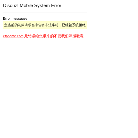
Discuz! Mobile System Error
Error messages:
您当前的访问请求当中含有非法字符，已经被系统拒绝
此错误给您带来的不便我们深感歉意
ctphome.com