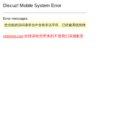
Discuz! Mobile System Error
Error messages:
您当前的访问请求当中含有非法字符，已经被系统拒绝
此错误给您带来的不便我们深感歉意
ctphome.com