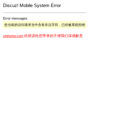
Discuz! Mobile System Error
Error messages:
您当前的访问请求当中含有非法字符，已经被系统拒绝
此错误给您带来的不便我们深感歉意
ctphome.com