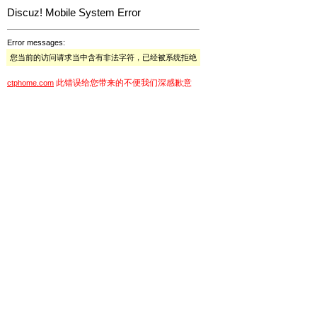
Discuz! Mobile System Error
Error messages:
您当前的访问请求当中含有非法字符，已经被系统拒绝
此错误给您带来的不便我们深感歉意
ctphome.com