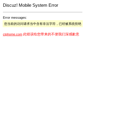
Discuz! Mobile System Error
Error messages:
您当前的访问请求当中含有非法字符，已经被系统拒绝
此错误给您带来的不便我们深感歉意
ctphome.com