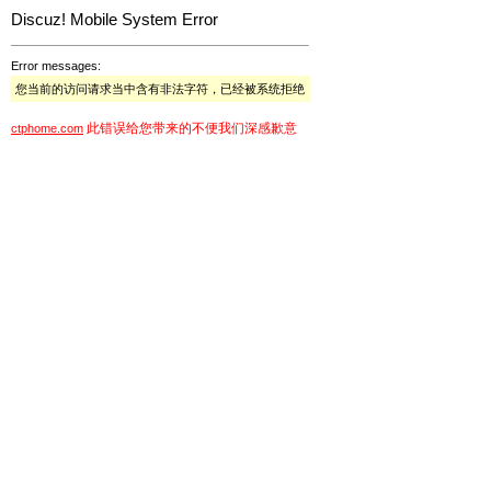
Discuz! Mobile System Error
Error messages:
您当前的访问请求当中含有非法字符，已经被系统拒绝
此错误给您带来的不便我们深感歉意
ctphome.com