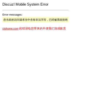
Discuz! Mobile System Error
Error messages:
您当前的访问请求当中含有非法字符，已经被系统拒绝
此错误给您带来的不便我们深感歉意
ctphome.com