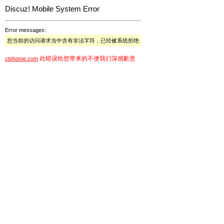
Discuz! Mobile System Error
Error messages:
您当前的访问请求当中含有非法字符，已经被系统拒绝
此错误给您带来的不便我们深感歉意
ctphome.com