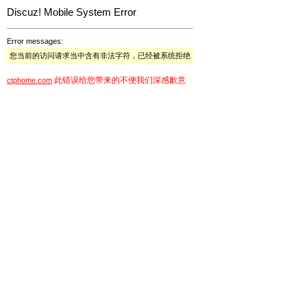
Discuz! Mobile System Error
Error messages:
您当前的访问请求当中含有非法字符，已经被系统拒绝
此错误给您带来的不便我们深感歉意
ctphome.com