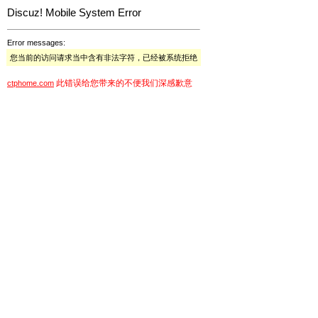
Discuz! Mobile System Error
Error messages:
您当前的访问请求当中含有非法字符，已经被系统拒绝
此错误给您带来的不便我们深感歉意
ctphome.com