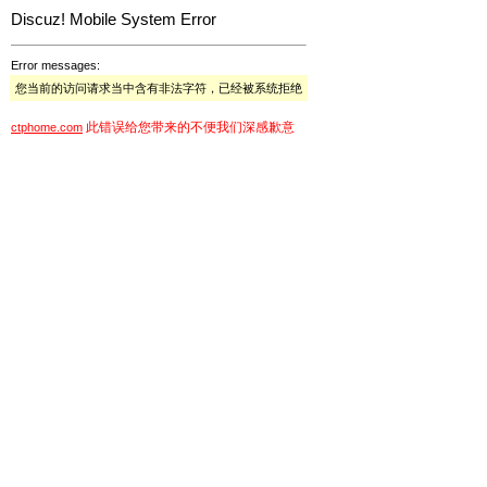
Discuz! Mobile System Error
Error messages:
您当前的访问请求当中含有非法字符，已经被系统拒绝
此错误给您带来的不便我们深感歉意
ctphome.com