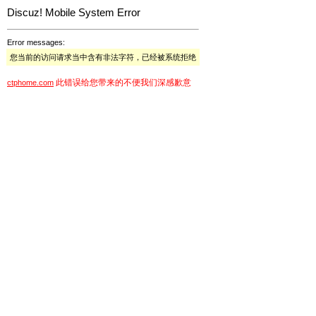
Discuz! Mobile System Error
Error messages:
您当前的访问请求当中含有非法字符，已经被系统拒绝
此错误给您带来的不便我们深感歉意
ctphome.com