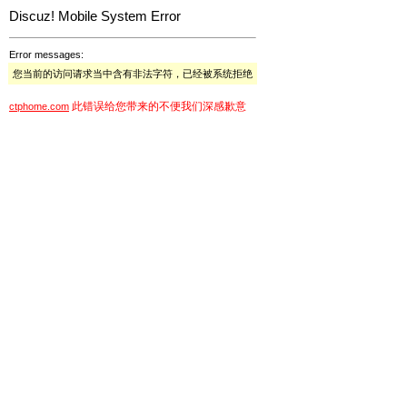
Discuz! Mobile System Error
Error messages:
您当前的访问请求当中含有非法字符，已经被系统拒绝
此错误给您带来的不便我们深感歉意
ctphome.com