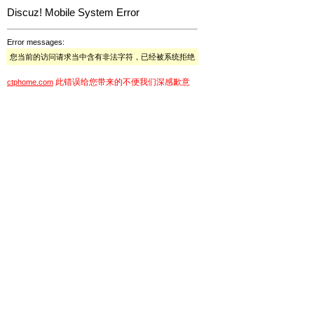
Discuz! Mobile System Error
Error messages:
您当前的访问请求当中含有非法字符，已经被系统拒绝
此错误给您带来的不便我们深感歉意
ctphome.com