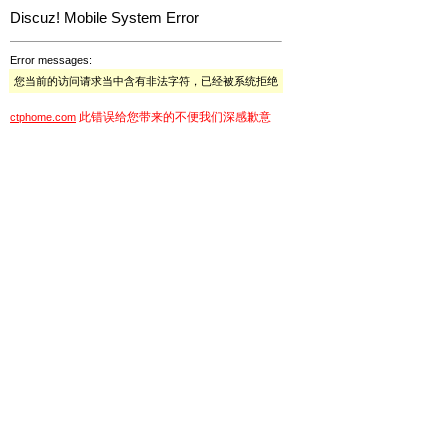
Discuz! Mobile System Error
Error messages:
您当前的访问请求当中含有非法字符，已经被系统拒绝
此错误给您带来的不便我们深感歉意
ctphome.com