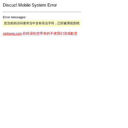
Discuz! Mobile System Error
Error messages:
您当前的访问请求当中含有非法字符，已经被系统拒绝
此错误给您带来的不便我们深感歉意
ctphome.com