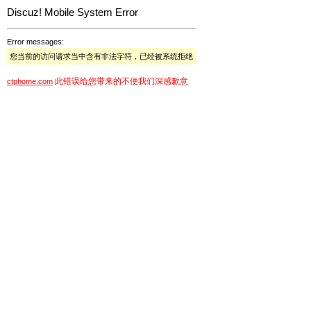
Discuz! Mobile System Error
Error messages:
您当前的访问请求当中含有非法字符，已经被系统拒绝
此错误给您带来的不便我们深感歉意
ctphome.com