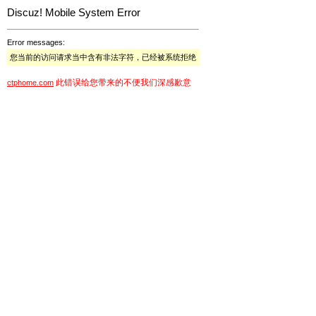
Discuz! Mobile System Error
Error messages:
您当前的访问请求当中含有非法字符，已经被系统拒绝
此错误给您带来的不便我们深感歉意
ctphome.com