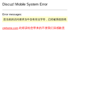
Discuz! Mobile System Error
Error messages:
您当前的访问请求当中含有非法字符，已经被系统拒绝
此错误给您带来的不便我们深感歉意
ctphome.com