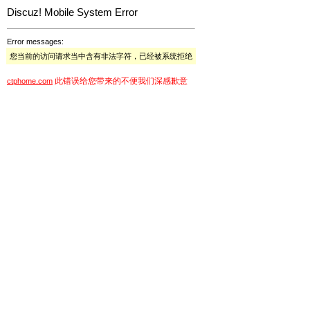
Discuz! Mobile System Error
Error messages:
您当前的访问请求当中含有非法字符，已经被系统拒绝
此错误给您带来的不便我们深感歉意
ctphome.com