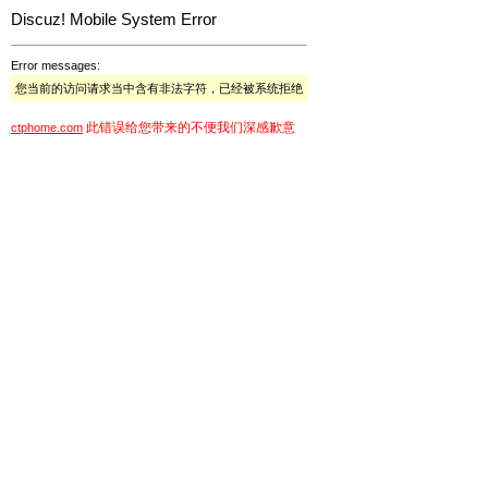
Discuz! Mobile System Error
Error messages:
您当前的访问请求当中含有非法字符，已经被系统拒绝
此错误给您带来的不便我们深感歉意
ctphome.com