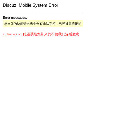
Discuz! Mobile System Error
Error messages:
您当前的访问请求当中含有非法字符，已经被系统拒绝
此错误给您带来的不便我们深感歉意
ctphome.com