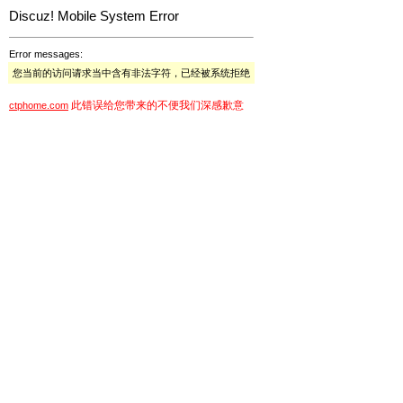
Discuz! Mobile System Error
Error messages:
您当前的访问请求当中含有非法字符，已经被系统拒绝
此错误给您带来的不便我们深感歉意
ctphome.com