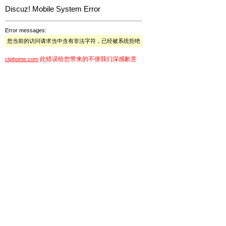
Discuz! Mobile System Error
Error messages:
您当前的访问请求当中含有非法字符，已经被系统拒绝
此错误给您带来的不便我们深感歉意
ctphome.com