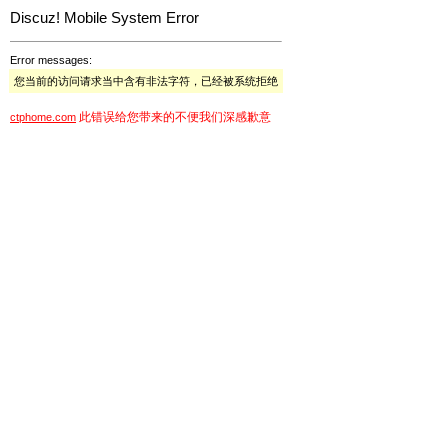
Discuz! Mobile System Error
Error messages:
您当前的访问请求当中含有非法字符，已经被系统拒绝
此错误给您带来的不便我们深感歉意
ctphome.com