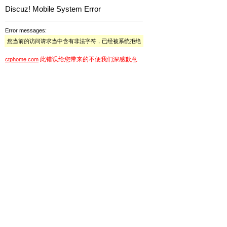
Discuz! Mobile System Error
Error messages:
您当前的访问请求当中含有非法字符，已经被系统拒绝
此错误给您带来的不便我们深感歉意
ctphome.com