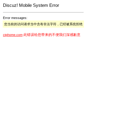
Discuz! Mobile System Error
Error messages:
您当前的访问请求当中含有非法字符，已经被系统拒绝
此错误给您带来的不便我们深感歉意
ctphome.com