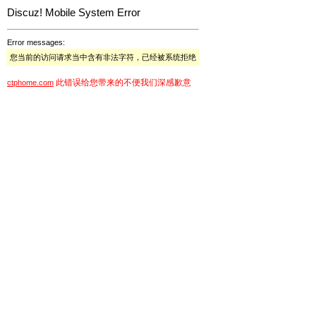
Discuz! Mobile System Error
Error messages:
您当前的访问请求当中含有非法字符，已经被系统拒绝
此错误给您带来的不便我们深感歉意
ctphome.com