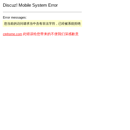
Discuz! Mobile System Error
Error messages:
您当前的访问请求当中含有非法字符，已经被系统拒绝
此错误给您带来的不便我们深感歉意
ctphome.com