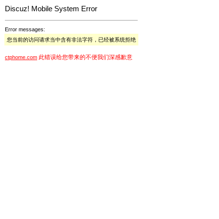
Discuz! Mobile System Error
Error messages:
您当前的访问请求当中含有非法字符，已经被系统拒绝
此错误给您带来的不便我们深感歉意
ctphome.com