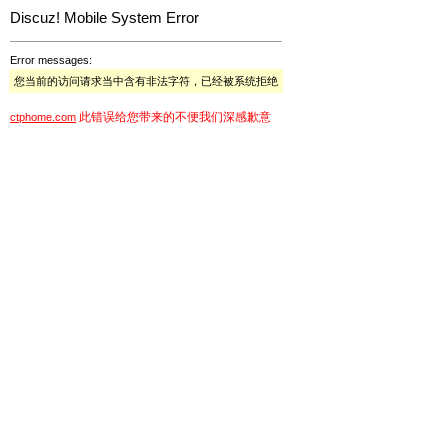
Discuz! Mobile System Error
Error messages:
您当前的访问请求当中含有非法字符，已经被系统拒绝
此错误给您带来的不便我们深感歉意
ctphome.com