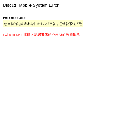
Discuz! Mobile System Error
Error messages:
您当前的访问请求当中含有非法字符，已经被系统拒绝
此错误给您带来的不便我们深感歉意
ctphome.com