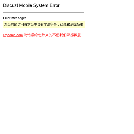
Discuz! Mobile System Error
Error messages:
您当前的访问请求当中含有非法字符，已经被系统拒绝
此错误给您带来的不便我们深感歉意
ctphome.com