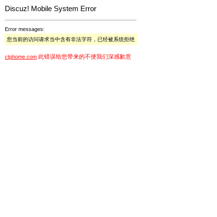
Discuz! Mobile System Error
Error messages:
您当前的访问请求当中含有非法字符，已经被系统拒绝
此错误给您带来的不便我们深感歉意
ctphome.com