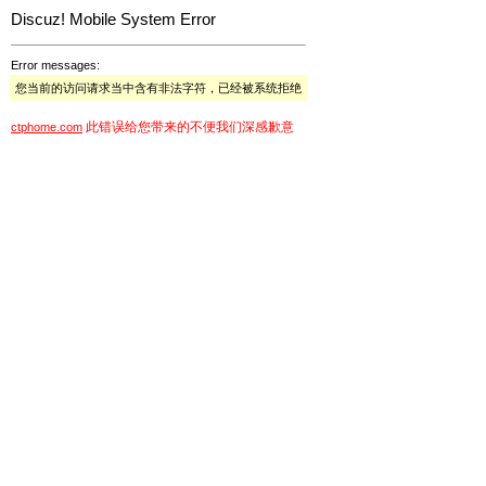
Discuz! Mobile System Error
Error messages:
您当前的访问请求当中含有非法字符，已经被系统拒绝
此错误给您带来的不便我们深感歉意
ctphome.com