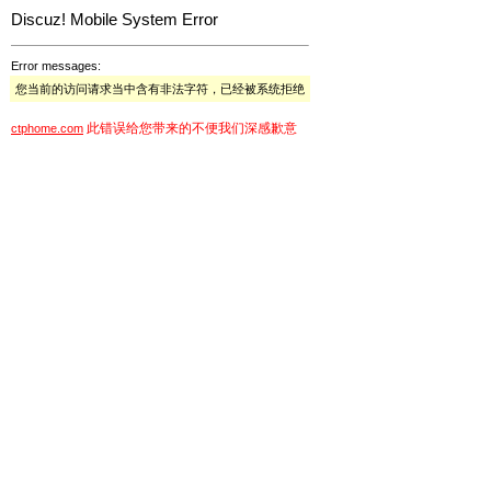
Discuz! Mobile System Error
Error messages:
您当前的访问请求当中含有非法字符，已经被系统拒绝
此错误给您带来的不便我们深感歉意
ctphome.com