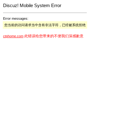
Discuz! Mobile System Error
Error messages:
您当前的访问请求当中含有非法字符，已经被系统拒绝
此错误给您带来的不便我们深感歉意
ctphome.com