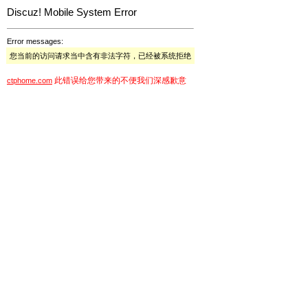
Discuz! Mobile System Error
Error messages:
您当前的访问请求当中含有非法字符，已经被系统拒绝
此错误给您带来的不便我们深感歉意
ctphome.com