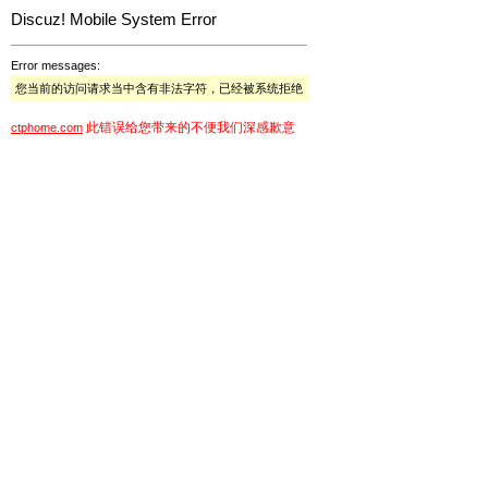
Discuz! Mobile System Error
Error messages:
您当前的访问请求当中含有非法字符，已经被系统拒绝
此错误给您带来的不便我们深感歉意
ctphome.com