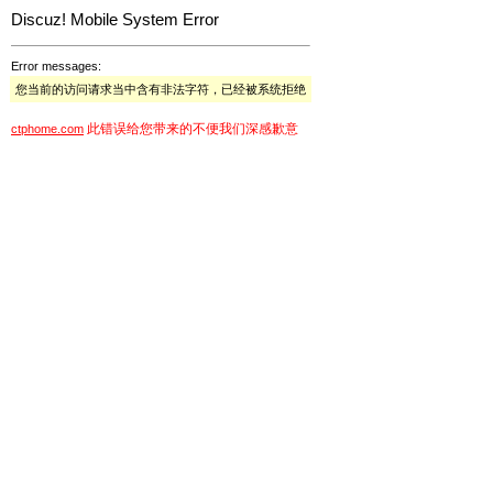
Discuz! Mobile System Error
Error messages:
您当前的访问请求当中含有非法字符，已经被系统拒绝
此错误给您带来的不便我们深感歉意
ctphome.com