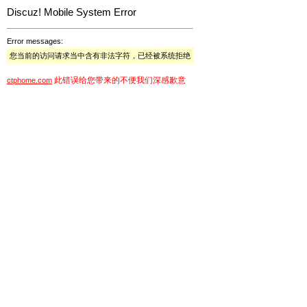
Discuz! Mobile System Error
Error messages:
您当前的访问请求当中含有非法字符，已经被系统拒绝
此错误给您带来的不便我们深感歉意
ctphome.com