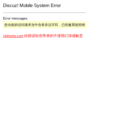
Discuz! Mobile System Error
Error messages:
您当前的访问请求当中含有非法字符，已经被系统拒绝
此错误给您带来的不便我们深感歉意
ctphome.com