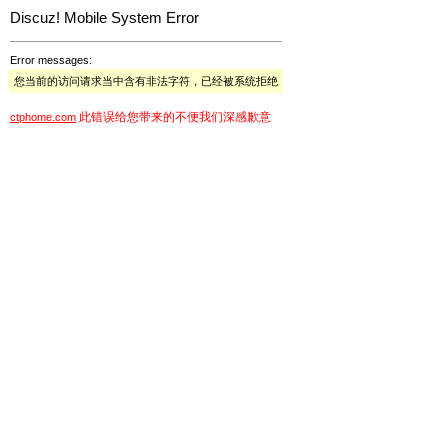
Discuz! Mobile System Error
Error messages:
您当前的访问请求当中含有非法字符，已经被系统拒绝
此错误给您带来的不便我们深感歉意
ctphome.com