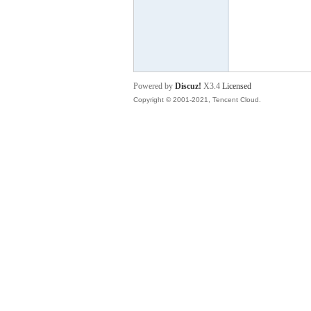
P
Powered by
Discuz!
X3.4
Licensed
Copyright © 2001-2021, Tencent Cloud.
之