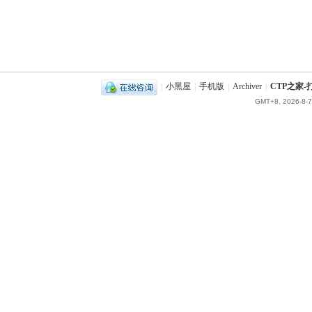
|
小黑屋
|
手机版
|
Archiver
|
CTP之家
GMT+8, 2026-8-7