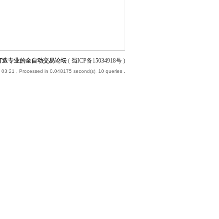
-打造专业的全自动交易论坛
(
蜀ICP备15034918号
)
 03:21
, Processed in 0.048175 second(s), 10 queries .