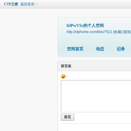
CTP之家
返回首页
ltIPwVSc的个人空间
http://ctphome.com/bbs/?521
[收藏]
[复制
空间首页
动态
记录
留言板
留言