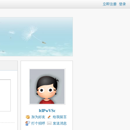
立即注册
登录
ltIPwVSc
加为好友
给我留言
打个招呼
发送消息