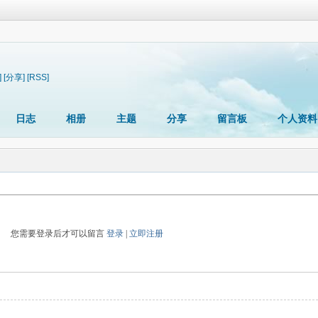
]
[分享]
[RSS]
日志
相册
主题
分享
留言板
个人资料
您需要登录后才可以留言
登录
|
立即注册