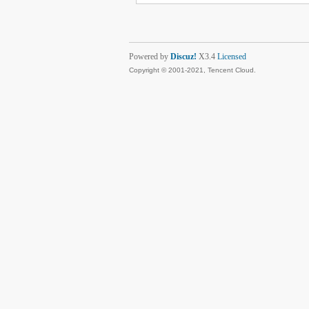
Powered by
Discuz!
X3.4
Licensed
Copyright © 2001-2021, Tencent Cloud.