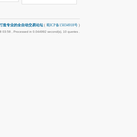
-打造专业的全自动交易论坛
(
蜀ICP备15034918号
)
8 03:58
, Processed in 0.044992 second(s), 10 queries .