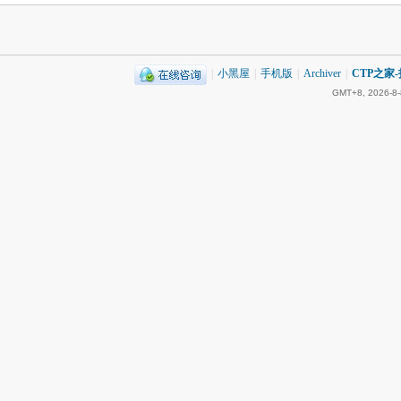
|
小黑屋
|
手机版
|
Archiver
|
CTP之家
GMT+8, 2026-8-